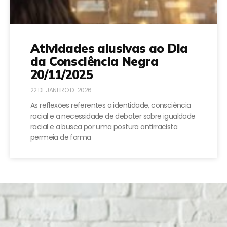
Atividades alusivas ao Dia
da Consciência Negra
20/11/2025
22 DE JANEIRO DE 2026
As reflexões referentes a identidade, consciência
racial e a necessidade de debater sobre igualdade
racial e a busca por uma postura antirracista
permeia de forma