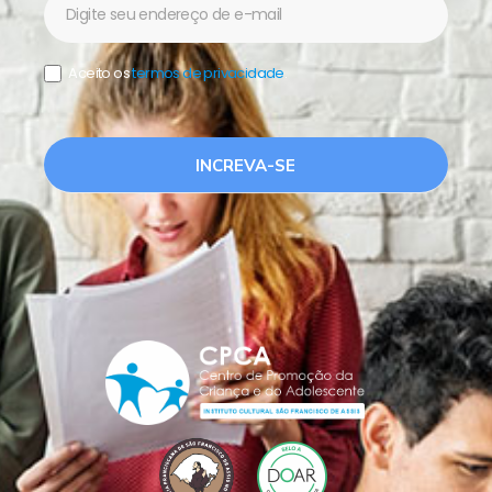
Aceito os
termos de privacidade
.
INCREVA-SE