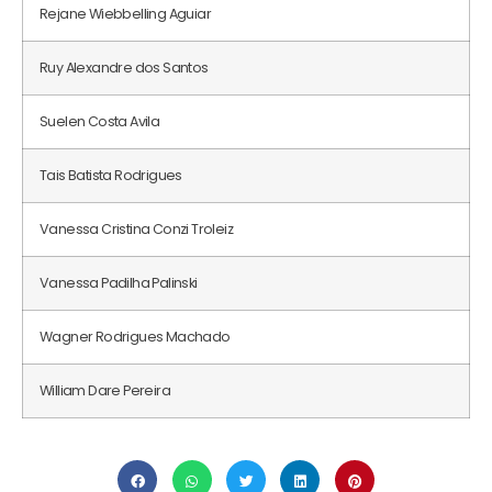
Rejane Wiebbelling Aguiar
Ruy Alexandre dos Santos
Suelen Costa Avila
Tais Batista Rodrigues
Vanessa Cristina Conzi Troleiz
Vanessa Padilha Palinski
Wagner Rodrigues Machado
William Dare Pereira