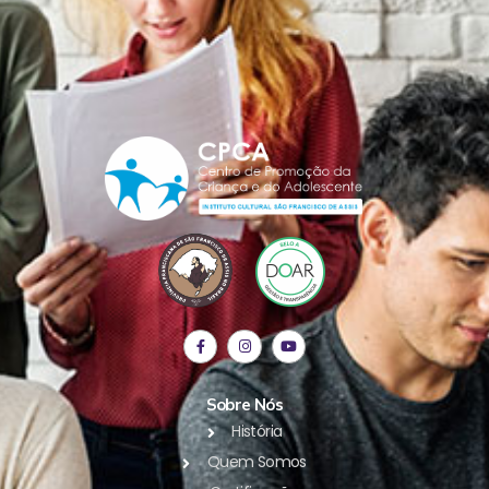
Sobre Nós
História
Quem Somos