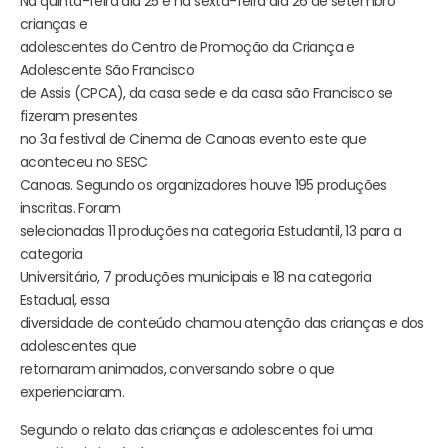
Na quinta-feira dia 25 e na sexta-feira dia 26 de setembro
crianças e
adolescentes do Centro de Promoção da Criança e
Adolescente São Francisco
de Assis (CPCA), da casa sede e da casa são Francisco se
fizeram presentes
no 3a festival de Cinema de Canoas evento este que
aconteceu no SESC
Canoas. Segundo os organizadores houve 195 produções
inscritas. Foram
selecionadas 11 produções na categoria Estudantil, 13 para a
categoria
Universitário, 7 produções municipais e 18 na categoria
Estadual, essa
diversidade de conteúdo chamou atenção das crianças e dos
adolescentes que
retornaram animados, conversando sobre o que
experienciaram.
Segundo o relato das crianças e adolescentes foi uma