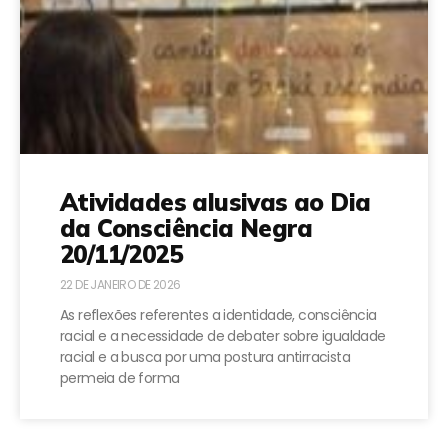
Atividades alusivas ao Dia
da Consciência Negra
20/11/2025
22 DE JANEIRO DE 2026
As reflexões referentes a identidade, consciência
racial e a necessidade de debater sobre igualdade
racial e a busca por uma postura antirracista
permeia de forma