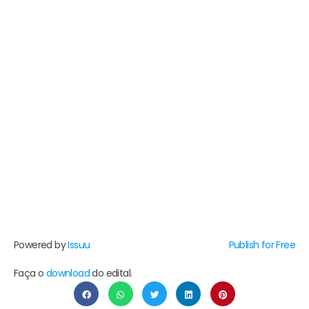
Powered by
Issuu
Publish for Free
Faça o
download
do edital.