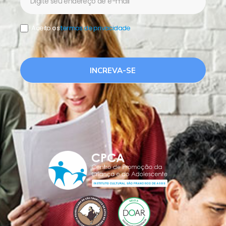
Aceito os
termos de privacidade
.
INCREVA-SE