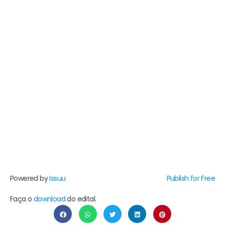
Powered by
Issuu
Publish for Free
Faça o
download
do edital.