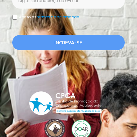
Aceito os
termos de privacidade
.
INCREVA-SE