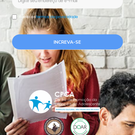
Aceito os
termos de privacidade
.
INCREVA-SE