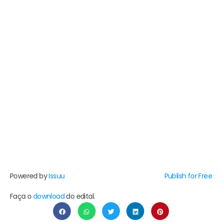
Powered by
Issuu
Publish for Free
Faça o
download
do edital.