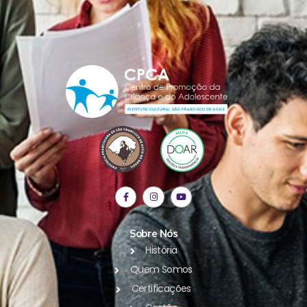
Sobre Nós
História
Quem Somos
Certificações