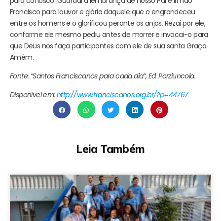
para conosco. Guardai a lembrança de nosso Pai e Irmão
Francisco para louvor e glória daquele que o engrandeceu
entre os homens e o glorificou perante os anjos. Rezai por ele,
conforme ele mesmo pediu antes de morrer e invocai-o para
que Deus nos faça participantes com ele de sua santa Graça.
Amém.
Fonte: “Santos Franciscanos para cada dia”, Ed. Porziuncola.
Disponível em:
http://www.franciscanos.org.br/?p=44767
Leia Também