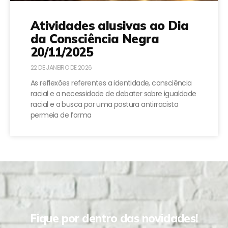
Atividades alusivas ao Dia
da Consciência Negra
20/11/2025
22 DE JANEIRO DE 2026
As reflexões referentes a identidade, consciência
racial e a necessidade de debater sobre igualdade
racial e a busca por uma postura antirracista
permeia de forma
Fique por dentro das novidades!