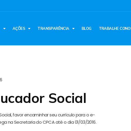
S
AÇÕES
TRANSPARÊNCIA
BLOG
TRABALHE CONO
16
ucador Social
cial, favor encaminhar seu currículo para o e-
ga na Secretaria do CPCA até o dia 01/03/2016.