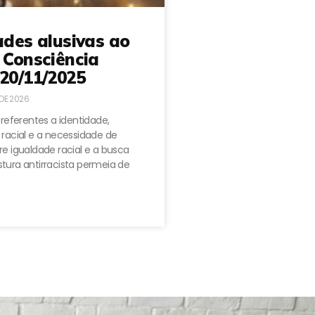
ades alusivas ao
 Consciência
20/11/2025
 DE 2026
 referentes a identidade,
 racial e a necessidade de
e igualdade racial e a busca
tura antirracista permeia de