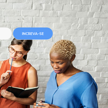
INCREVA-SE