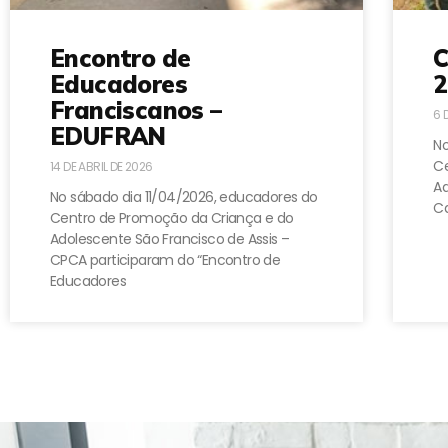
Encontro de
C
Educadores
2
Franciscanos –
6 
EDUFRAN
No
Ce
14 DE ABRIL DE 2026
A
No sábado dia 11/04/2026, educadores do
Ca
Centro de Promoção da Criança e do
Adolescente São Francisco de Assis –
CPCA participaram do “Encontro de
Educadores