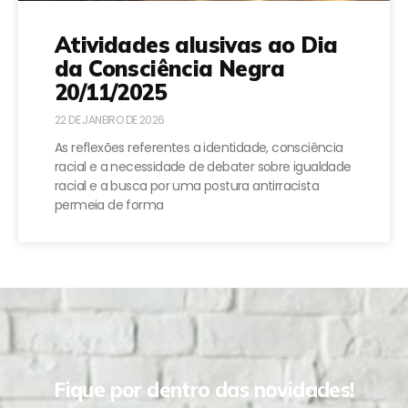
Atividades alusivas ao Dia
da Consciência Negra
20/11/2025
22 DE JANEIRO DE 2026
As reflexões referentes a identidade, consciência
racial e a necessidade de debater sobre igualdade
racial e a busca por uma postura antirracista
permeia de forma
Fique por dentro das novidades!