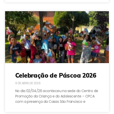
Celebração de Páscoa 2026
6 DE ABRIL DE 2026
No dia 02/04/26 aconteceu na sede do Centro de
Promoção da Criança e do Adolescente – CPCA
com a presença da Casas São Francisco e