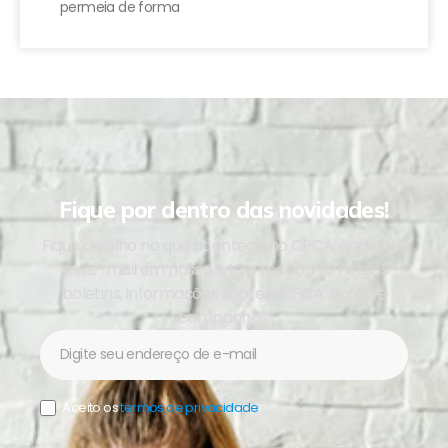
permeia de forma
Fique por dentro das novidades!
Fique de olho no que acontece no CPCA, cadastre
seu e-mail em nossa lista e receba os nossos
boletins, informações sobre o CPCA, ações e
campanhas.
Newsletter
Aceito os
termos de privacidade
.