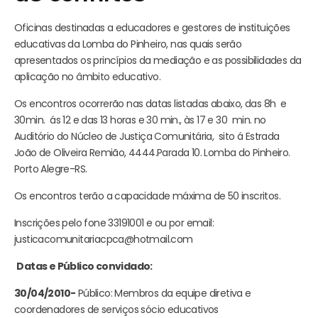
Oficinas destinadas a educadores e gestores de instituições
educativas da Lomba do Pinheiro, nas quais serão
apresentados os princípios da mediação e as possibilidades da
aplicação no âmbito educativo.
Os encontros ocorrerão nas datas listadas abaixo, das 8h e
30min. ás 12 e das 13 horas e 30 min., às 17 e 30 min. no
Auditório do Núcleo de Justiça Comunitária, sito á Estrada
João de Oliveira Remião, 4444.Parada 10. Lomba do Pinheiro.
Porto Alegre-RS.
Os encontros terão a capacidade máxima de 50 inscritos.
Inscrições pelo fone 33191001 e ou por email:
justicacomunitariacpca@hotmail.com
Datas e Público convidado:
30/04/2010-
Público: Membros da equipe diretiva e
coordenadores de serviços sócio educativos