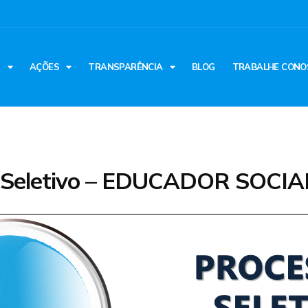
S
AÇÕES
TRANSPARÊNCIA
BLOG
TRABALHE CONO
 Seletivo – EDUCADOR SOCIA