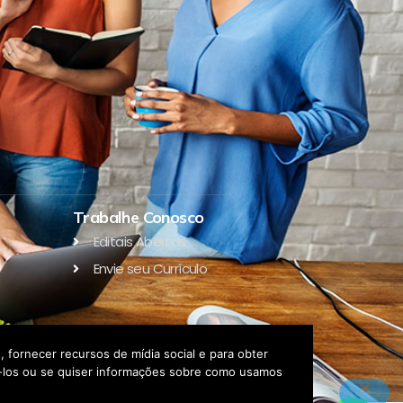
Trabalhe Conosco
Editais Abertos
Envie seu Currículo
 fornecer recursos de mídia social e para obter
eá-los ou se quiser informações sobre como usamos