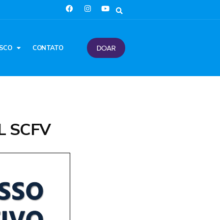
DOAR
SCO
CONTATO
L SCFV