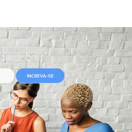
INCREVA-SE