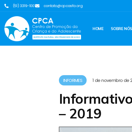
(51) 3319-1001
contato@cpcasfa.org
HOME
SOBRE NÓ
INFORMES
1 de novembro de 
Informati
– 2019