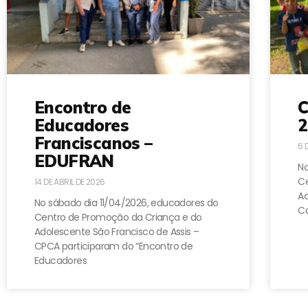
Encontro de
C
Educadores
2
Franciscanos –
6 
EDUFRAN
No
Ce
14 DE ABRIL DE 2026
A
No sábado dia 11/04/2026, educadores do
Ca
Centro de Promoção da Criança e do
Adolescente São Francisco de Assis –
CPCA participaram do “Encontro de
Educadores