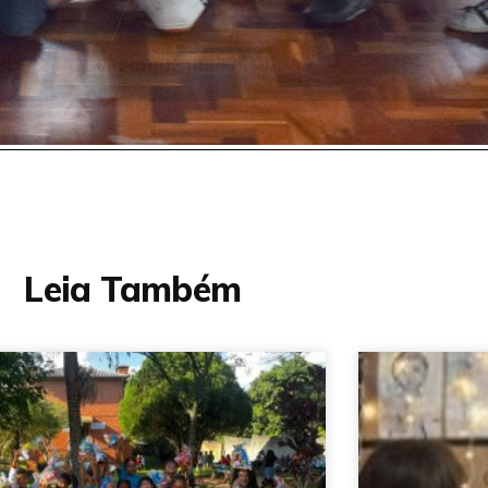
Leia Também