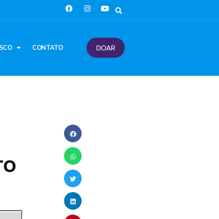
DOAR
SCO
CONTATO
ro