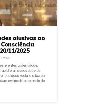
ades alusivas ao
 Consciência
20/11/2025
 DE 2026
 referentes a identidade,
 racial e a necessidade de
e igualdade racial e a busca
tura antirracista permeia de