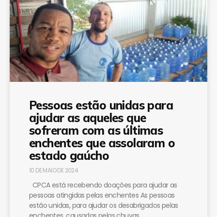
Pessoas estão unidas para
ajudar as aqueles que
sofreram com as últimas
enchentes que assolaram o
estado gaúcho
10 DE MAIO DE 2024
CPCA está recebendo doações para ajudar as
pessoas atingidas pelas enchentes As pessoas
estão unidas, para ajudar os desabrigados pelas
enchentes, causadas pelas chuvas