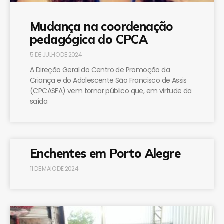
Mudança na coordenação
pedagógica do CPCA
5 DE JULHO DE 2024
A Direção Geral do Centro de Promoção da
Criança e do Adolescente São Francisco de Assis
(CPCASFA) vem tornar público que, em virtude da
saída
Enchentes em Porto Alegre
11 DE MAIO DE 2024